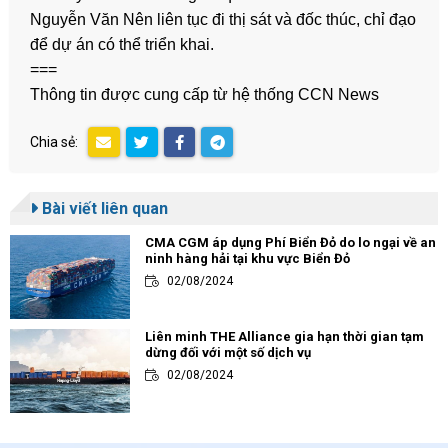
Nguyễn Văn Nên liên tục đi thị sát và đốc thúc, chỉ đạo
để dự án có thể triển khai.
===
Thông tin được cung cấp từ hệ thống CCN News
Chia sẻ:
Bài viết liên quan
CMA CGM áp dụng Phí Biển Đỏ do lo ngại về an
ninh hàng hải tại khu vực Biển Đỏ
02/08/2024
Liên minh THE Alliance gia hạn thời gian tạm
dừng đối với một số dịch vụ
02/08/2024