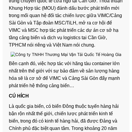
trung chuyển quốc tế cửa ngõ tại Cần Giờ. Thỏa thuận
Khung Hợp tác (MOU) đánh dấu bước phát triển mới
trong mối quan hệ đối tác chiến lược giữa VIMC/Cảng
Sài Gòn và Tập đoàn MSC/TiLH, mở ra cơ hội để
VIMC và MSC hợp tác phát triển các dự án cơ sở hạ
tầng cảng biển và dịch vụ logistics tại Cần Giờ,
TPHCM nói riêng và Việt Nam nói chung.
Bên cạnh đó, việc hợp tác với hãng tàu container lớn
nhất trên thế giới với sự bảo đảm về sản lượng hàng
hóa sẽ là cơ sở để VIMC và Cảng Sài Gòn đẩy mạnh
phát triển hệ thống cảng biển…
CÚ HÍCH
Là quốc gia biển, có biển Đông thuộc tuyến hàng hải
bận rộn nhất thế giới, chiến lược phát triển kinh tế
biển, trong đó có kinh tế hàng hải, đã được Đảng và
Chính phủ đặc biệt quan tâm. Trong khoảng 20 năm