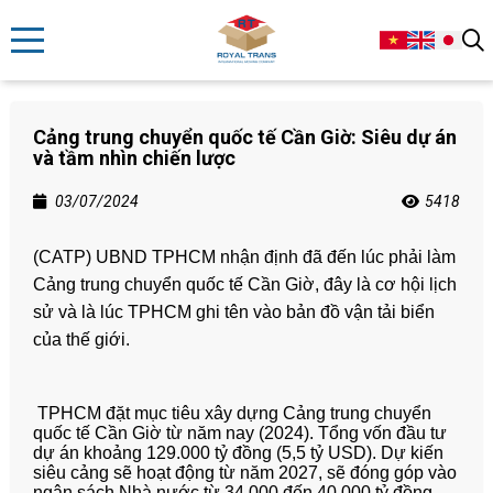
Cảng trung chuyển quốc tế Cần Giờ: Siêu dự án
và tầm nhìn chiến lược
03/07/2024
5418
(CATP) UBND TPHCM nhận định đã đến lúc phải làm
Cảng trung chuyển quốc tế Cần Giờ, đây là cơ hội lịch
sử và là lúc TPHCM ghi tên vào bản đồ vận tải biển
của thế giới.
TPHCM đặt mục tiêu xây dựng Cảng trung chuyển
quốc tế Cần Giờ từ năm nay (2024). Tổng vốn đầu tư
dự án khoảng 129.000 tỷ đồng (5,5 tỷ USD). Dự kiến
siêu cảng sẽ hoạt động từ năm 2027, sẽ đóng góp vào
ngân sách Nhà nước từ 34.000 đến 40.000 tỷ đồng