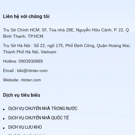
Liên hệ với chúng tôi
Trụ Sở Chính HCM: 5F, Tòa nhà 28E, Nguyễn Hữu Cảnh, P. 22, Q.
Bình Thạnh, TP.HCM
Trụ Sở Hà Nội : Số 22, ngõ 175, Phố Định Công, Quận Hoàng Mai,
Thành Phố Hà Nội, Vietnam
Hotline: 0903930889
Email : kiki@rtinter.com
Website: rtinter.com
Dịch vụ tiêu biểu
DỊCH VỤ CHUYỂN NHÀ TRONG NƯỚC
DỊCH VỤ CHUYỂN NHÀ QUỐC TẾ
DỊCH VỤ LƯU KHO