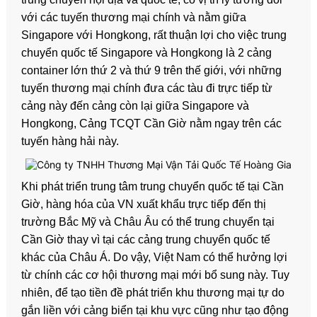
với các tuyến thương mại chính và nằm giữa
Singapore với Hongkong, rất thuận lợi cho việc trung
chuyển quốc tế Singapore và Hongkong là 2 cảng
container lớn thứ 2 và thứ 9 trên thế giới, với những
tuyến thương mại chính đưa các tàu đi trực tiếp từ
cảng này đến cảng còn lại giữa Singapore và
Hongkong, Cảng TCQT Cần Giờ nằm ngay trên các
tuyến hàng hải này.
Khi phát triển trung tâm trung chuyển quốc tế tại Cần
Giờ, hàng hóa của VN xuất khẩu trực tiếp đến thị
trường Bắc Mỹ và Châu Âu có thể trung chuyển tại
Cần Giờ thay vì tại các cảng trung chuyển quốc tế
khác của Châu Á. Do vậy, Việt Nam có thể hưởng lợi
từ chính các cơ hội thương mại mới bổ sung này. Tuy
nhiên, để tạo tiền đề phát triển khu thương mại tự do
gắn liền với cảng biển tại khu vực cũng như tạo động