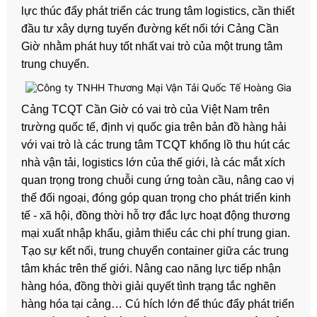
lực thúc đẩy phát triển các trung tâm logistics, cần thiết
đầu tư xây dựng tuyến đường kết nối tới Cảng Cần
Giờ nhằm phát huy tốt nhất vai trò của một trung tâm
trung chuyển.
Cảng TCQT Cần Giờ có vai trò của Việt Nam trên
trường quốc tế, định vị quốc gia trên bản đồ hàng hải
với vai trò là các trung tâm TCQT khổng lồ thu hút các
nhà vận tải, logistics lớn của thế giới, là các mắt xích
quan trọng trong chuỗi cung ứng toàn cầu, nâng cao vị
thế đối ngoại, đóng góp quan trọng cho phát triển kinh
tế - xã hội, đồng thời hỗ trợ đắc lực hoạt động thương
mại xuất nhập khẩu, giảm thiểu các chi phí trung gian.
Tạo sự kết nối, trung chuyển container giữa các trung
tâm khác trên thế giới. Nâng cao năng lực tiếp nhận
hàng hóa, đồng thời giải quyết tình trạng tắc nghẽn
hàng hóa tại cảng… Cú hích lớn để thúc đẩy phát triển