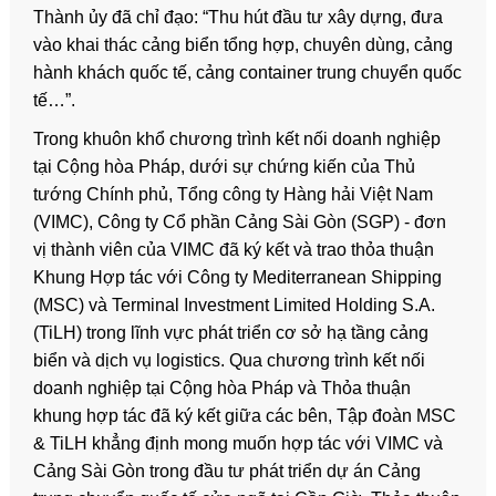
Thành ủy đã chỉ đạo: “Thu hút đầu tư xây dựng, đưa
vào khai thác cảng biển tổng hợp, chuyên dùng, cảng
hành khách quốc tế, cảng container trung chuyển quốc
tế…”.
Trong khuôn khổ chương trình kết nối doanh nghiệp
tại Cộng hòa Pháp, dưới sự chứng kiến của Thủ
tướng Chính phủ, Tổng công ty Hàng hải Việt Nam
(VIMC), Công ty Cổ phần Cảng Sài Gòn (SGP) - đơn
vị thành viên của VIMC đã ký kết và trao thỏa thuận
Khung Hợp tác với Công ty Mediterranean Shipping
(MSC) và Terminal Investment Limited Holding S.A.
(TiLH) trong lĩnh vực phát triển cơ sở hạ tầng cảng
biển và dịch vụ logistics. Qua chương trình kết nối
doanh nghiệp tại Cộng hòa Pháp và Thỏa thuận
khung hợp tác đã ký kết giữa các bên, Tập đoàn MSC
& TiLH khẳng định mong muốn hợp tác với VIMC và
Cảng Sài Gòn trong đầu tư phát triển dự án Cảng