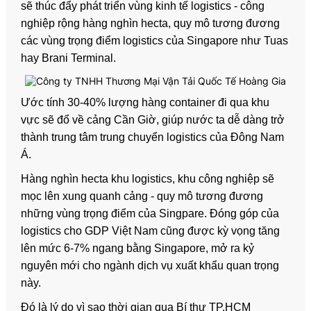
sẽ thúc đẩy phát triển vùng kinh tế logistics - công
nghiệp rộng hàng nghìn hecta, quy mô tương đương
các vùng trọng điểm logistics của Singapore như Tuas
hay Brani Terminal.
Ước tính 30-40% lượng hàng container đi qua khu
vực sẽ đổ về cảng Cần Giờ, giúp nước ta dễ dàng trở
thành trung tâm trung chuyển logistics của Đông Nam
Á.
Hàng nghìn hecta khu logistics, khu công nghiệp sẽ
mọc lên xung quanh cảng - quy mô tương đương
những vùng trọng điểm của Singpare. Đóng góp của
logistics cho GDP Việt Nam cũng được kỳ vọng tăng
lên mức 6-7% ngang bằng Singapore, mở ra kỷ
nguyên mới cho ngành dịch vụ xuất khẩu quan trọng
này.
Đó là lý do vì sao thời gian qua Bí thư TP.HCM