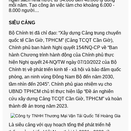
mỗi năm. Tạo công ăn việc làm cho khoảng 6.000 -
8.000 người…
SIÊU CẢNG
Bộ Chính trị đã chỉ đạo: “Xây dựng Cảng trung chuyển
quốc tế Cần Giờ, TPHCM” (Cảng TCQT Cần Giờ),
Chính phủ ban hành Nghị quyết 154/NQ-CP về “Ban
hành Chương trình hành động của Chính phủ thực
hiện Nghị quyết 24-NQ/TW ngày 07/10/2022 của Bộ
Chính trị về phát triển kinh tế - xã hội và bảo đảm quốc
phòng, an ninh vùng Đông Nam Bộ đến năm 2030,
tầm nhìn đến 2045”. Chính phủ giao nhiệm vụ cho
UBND TPHCM chủ trì thực hiện lập “Đề án nghiên
cứu xây dựng Cảng TCQT Cần Giờ, TPHCM” và hoàn
thành đề án trong năm 2023.
Là siêu cảng với quy hoạch tổng thể phát triển hệ