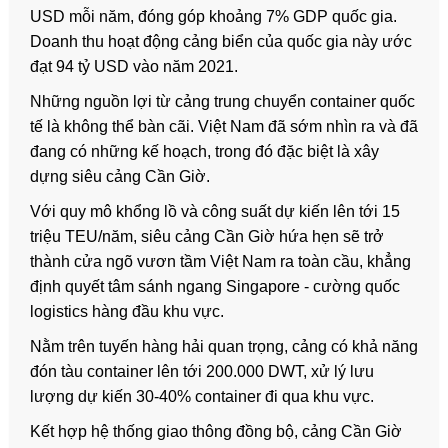
USD mỗi năm, đóng góp khoảng 7% GDP quốc gia.
Doanh thu hoạt động cảng biển của quốc gia này ước
đạt 94 tỷ USD vào năm 2021.
Những nguồn lợi từ cảng trung chuyển container quốc
tế là không thể bàn cãi. Việt Nam đã sớm nhìn ra và đã
đang có những kế hoạch, trong đó đặc biệt là xây
dựng siêu cảng Cần Giờ.
Với quy mô khổng lồ và công suất dự kiến lên tới 15
triệu TEU/năm, siêu cảng Cần Giờ hứa hẹn sẽ trở
thành cửa ngõ vươn tầm Việt Nam ra toàn cầu, khẳng
định quyết tâm sánh ngang Singapore - cường quốc
logistics hàng đầu khu vực.
Nằm trên tuyến hàng hải quan trọng, cảng có khả năng
đón tàu container lên tới 200.000 DWT, xử lý lưu
lượng dự kiến 30-40% container đi qua khu vực.
Kết hợp hệ thống giao thông đồng bộ, cảng Cần Giờ