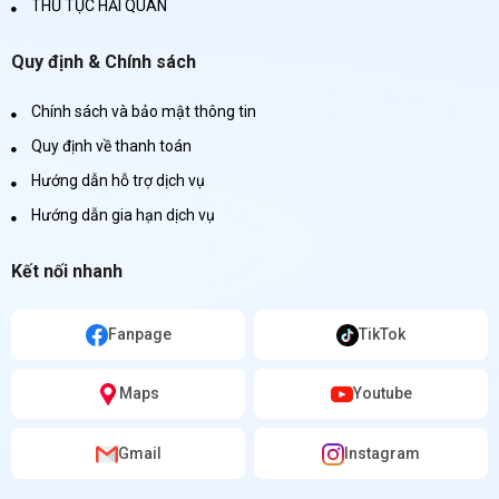
THỦ TỤC HẢI QUAN
Quy định & Chính sách
Chính sách và bảo mật thông tin
Quy định về thanh toán
Hướng dẫn hỗ trợ dịch vụ
Hướng dẫn gia hạn dịch vụ
Kết nối nhanh
Fanpage
TikTok
Maps
Youtube
Gmail
Instagram