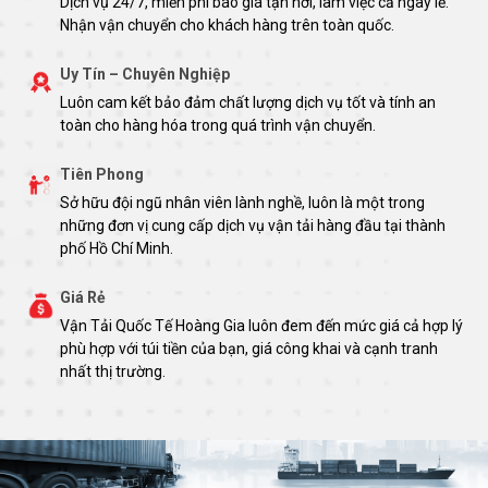
Dịch vụ 24/7, miễn phí báo giá tận nơi, làm việc cả ngày lễ.
Nhận vận chuyển cho khách hàng trên toàn quốc.
Uy Tín – Chuyên Nghiệp
Luôn cam kết bảo đảm chất lượng dịch vụ tốt và tính an
toàn cho hàng hóa trong quá trình vận chuyển.
Tiên Phong
Sở hữu đội ngũ nhân viên lành nghề, luôn là một trong
những đơn vị cung cấp dịch vụ vận tải hàng đầu tại thành
phố Hồ Chí Minh.
Giá Rẻ
Vận Tải Quốc Tế Hoàng Gia luôn đem đến mức giá cả hợp lý
phù hợp với túi tiền của bạn, giá công khai và cạnh tranh
nhất thị trường.