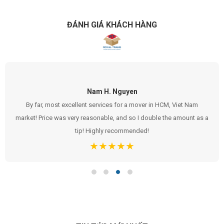
ĐÁNH GIÁ KHÁCH HÀNG
Abha
Thank you RT International for an excellent and smooth moving.
Staff is efficient and extremely competent. No need to direct them
to do much of the work…they understand their jobs well!!!