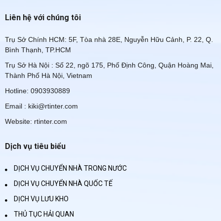
Liên hệ với chúng tôi
Trụ Sở Chính HCM: 5F, Tòa nhà 28E, Nguyễn Hữu Cảnh, P. 22, Q.
Bình Thạnh, TP.HCM
Trụ Sở Hà Nội : Số 22, ngõ 175, Phố Định Công, Quận Hoàng Mai,
Thành Phố Hà Nội, Vietnam
Hotline: 0903930889
Email : kiki@rtinter.com
Website: rtinter.com
Dịch vụ tiêu biểu
DỊCH VỤ CHUYỂN NHÀ TRONG NƯỚC
DỊCH VỤ CHUYỂN NHÀ QUỐC TẾ
DỊCH VỤ LƯU KHO
THỦ TỤC HẢI QUAN