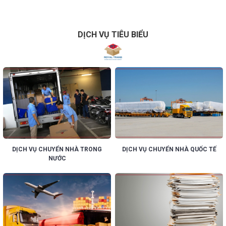
DỊCH VỤ TIÊU BIỂU
DỊCH VỤ CHUYỂN NHÀ TRONG
DỊCH VỤ CHUYỂN NHÀ QUỐC TẾ
NƯỚC