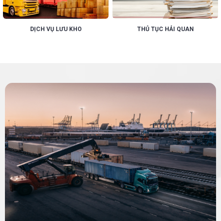
DỊCH VỤ LƯU KHO
THỦ TỤC HẢI QUAN