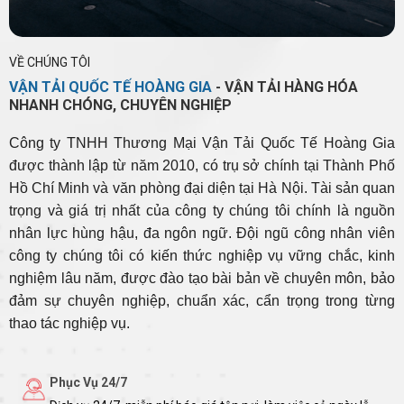
VỀ CHÚNG TÔI
VẬN TẢI QUỐC TẾ HOÀNG GIA
- VẬN TẢI HÀNG HÓA
NHANH CHÓNG, CHUYÊN NGHIỆP
Công ty TNHH Thương Mại Vận Tải Quốc Tế Hoàng Gia
được thành lập từ năm 2010, có trụ sở chính tại Thành Phố
Hồ Chí Minh và văn phòng đại diện tại Hà Nội. Tài sản quan
trọng và giá trị nhất của công ty chúng tôi chính là nguồn
nhân lực hùng hậu, đa ngôn ngữ. Đội ngũ công nhân viên
công ty chúng tôi có kiến thức nghiệp vụ vững chắc, kinh
nghiệm lâu năm, được đào tạo bài bản về chuyên môn, bảo
đảm sự chuyên nghiệp, chuẩn xác, cẩn trọng trong từng
thao tác nghiệp vụ.
Phục Vụ 24/7