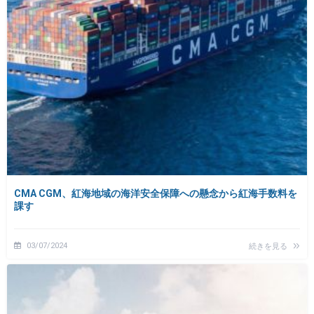
CMA CGM、紅海地域の海洋安全保障への懸念から紅海手数料を
課す
03/07/2024
続きを見る